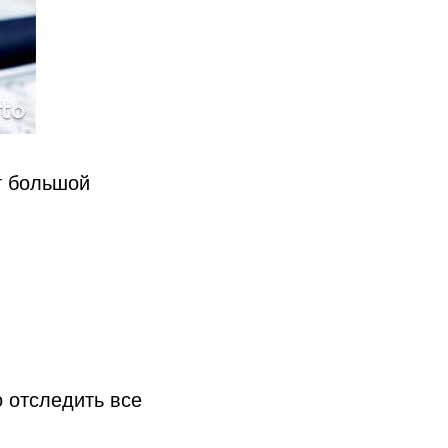
т большой
 отследить все