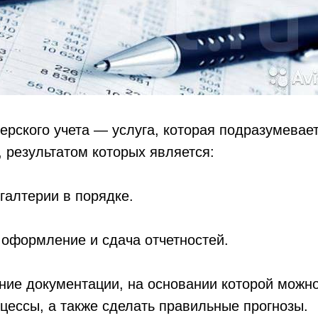
ерского учета — услуга, которая подразумевае
, результатом которых является:
галтерии в порядке.
оформление и сдача отчетностей.
ние документации, на основании которой можно
ессы, а также сделать правильные прогнозы.