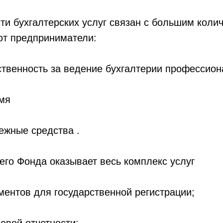
ти бухгалтерских услуг связан с большим коли
ют предприниматели:
ственность за ведение бухгалтерии профессион
емя
ежные средства .
го Фонда оказывает весь комплекс услуг
ментов для государственной регистрации;