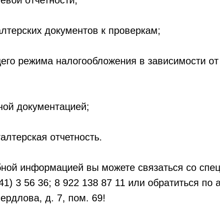
евой отчетности;
алтерских документов к проверкам;
его режима налогообложения в зависимости от
ной документацией;
галтерская отчетность.
бной информацией вы можете связаться со спе
1) 3 56 36; 8 922 138 87 11 или обратиться по а
ердлова, д. 7, пом. 69!