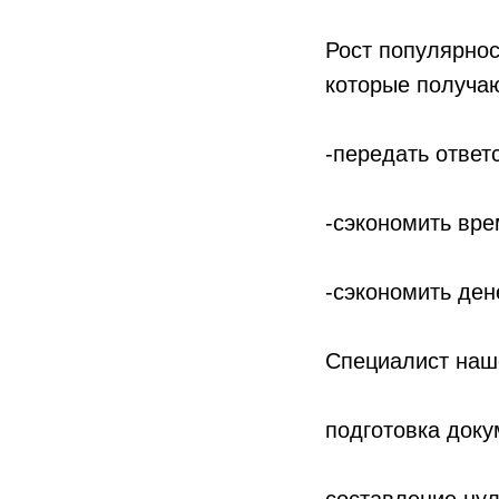
Рост популярнос
которые получа
-передать ответ
-сэкономить вр
-сэкономить ден
Специалист наше
подготовка доку