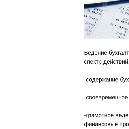
Ведение бухгалт
спектр действий
-содержание бух
-своевременное 
-грамотное веде
финансовые проц