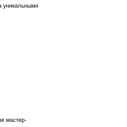
а уникальными
ые мастер-