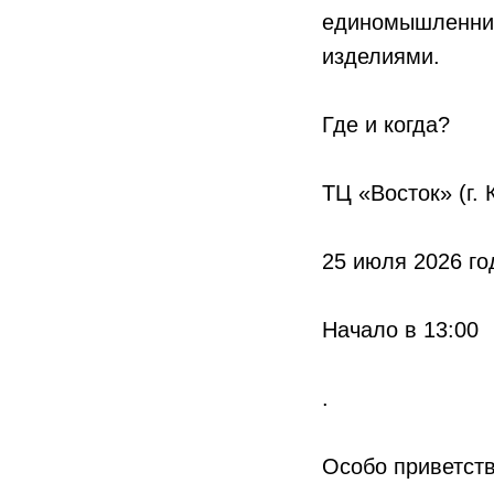
единомышленник
изделиями.
Где и когда?
ТЦ «Восток» (г. 
25 июля 2026 го
Начало в 13:00
.
Особо приветств