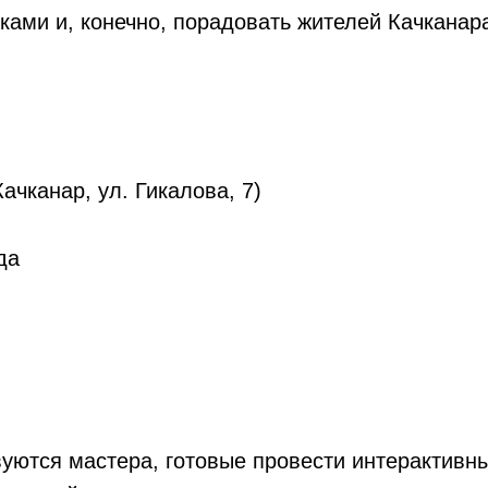
ами и, конечно, порадовать жителей Качканар
Качканар, ул. Гикалова, 7)
да
уются мастера, готовые провести интерактивн