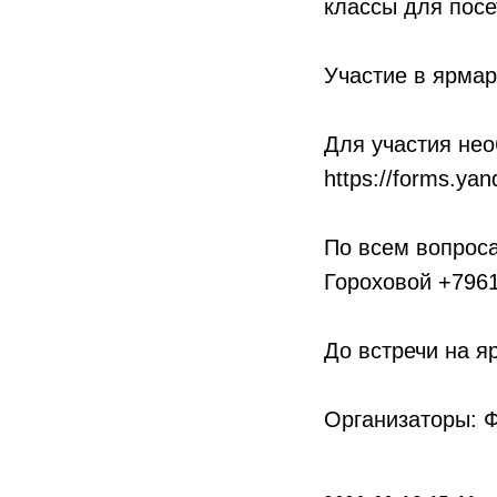
классы для посе
Участие в ярмар
Для участия нео
https://forms.ya
По всем вопрос
Гороховой +796
До встречи на я
Организаторы: 