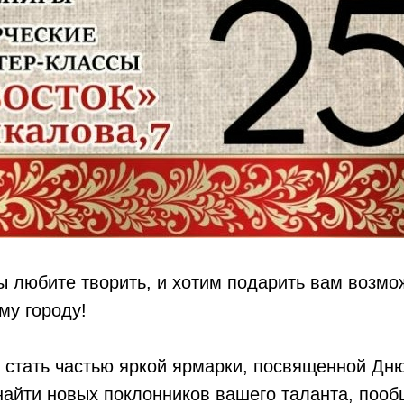
ы любите творить, и хотим подарить вам возмо
му городу!
стать частью яркой ярмарки, посвященной Дню
айти новых поклонников вашего таланта, пооб