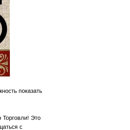
жность показать
 Торговли! Это
щаться с