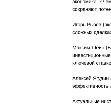
экономики: к че
сохраняют потен
Игорь Рызов (эк
сложных сделках
Максим Шеин (БК
инвестиционные 
ключевой ставке
Алексей Ягудин 
эффективность и
Актуальные инст