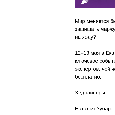
Мир меняется бы
защищать маржу 
на ходу?
12–13 мая в Ека
ключевое событ
экспертов, чей 
бесплатно.
Хедлайнеры:
Наталья Зубарев