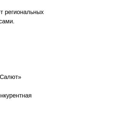
от региональных
сами.
«Салют»
нкурентная