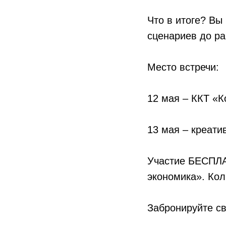
Что в итоге? Вы
сценариев до ра
Место встречи:
12 мая – ККТ «
13 мая – креат
Участие БЕСПЛА
экономика». Кол
Забронируйте св