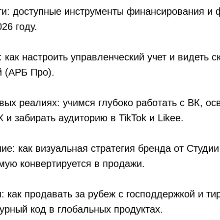
ьги: доступные инструменты финансирования и
26 году.
: как настроить управленческий учет и видеть с
 (АРБ Про).
овых реалиях: учимся глубоко работать с ВК, о
и забирать аудиторию в TikTok и Likee.
ние: как визуальная стратегия бренда от Студи
мую конвертируется в продажи.
: как продавать за рубеж с господдержкой и т
урный код в глобальных продуктах.