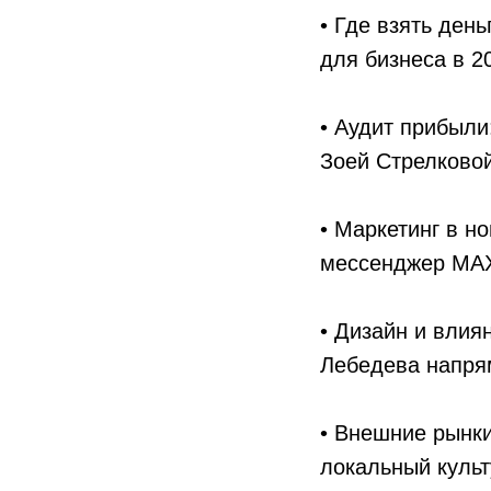
• Где взять ден
для бизнеса в 20
• Аудит прибыли
Зоей Стрелковой
• Маркетинг в н
мессенджер MAX 
• Дизайн и влия
Лебедева напря
• Внешние рынки
локальный культ