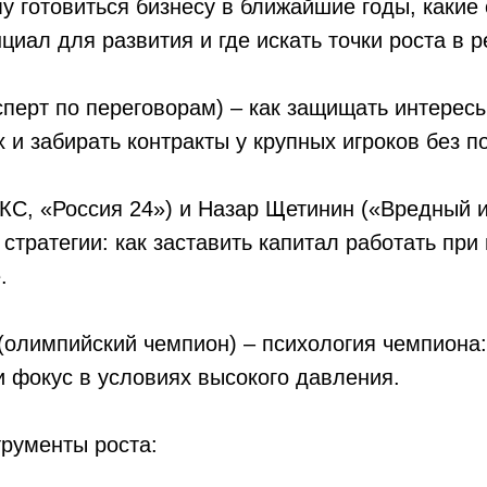
му готовиться бизнесу в ближайшие годы, какие
циал для развития и где искать точки роста в р
сперт по переговорам) – как защищать интерес
 и забирать контракты у крупных игроков без п
С, «Россия 24») и Назар Щетинин («Вредный и
стратегии: как заставить капитал работать при
.
(олимпийский чемпион) – психология чемпиона:
 фокус в условиях высокого давления.
рументы роста: