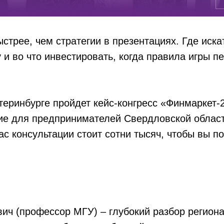
стрее, чем стратегии в презентациях. Где искат
и во что инвестировать, когда правила игры 
теринбурге пройдет кейс-конгресс «Финмаркет-
ие для предпринимателей Свердловской облас
час консультации стоит сотни тысяч, чтобы вы п
ич (профессор МГУ) – глубокий разбор регион