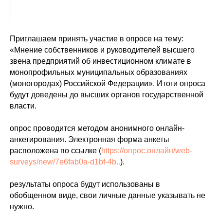
Приглашаем принять участие в опросе на тему:
«Мнение собственников и руководителей высшего
звена предприятий об инвестиционном климате в
монопрофильных муниципальных образованиях
(моногородах) Российской Федерации». Итоги опроса
будут доведены до высших органов государственной
власти.
опрос проводится методом анонимного онлайн-
анкетирования. Электронная форма анкеты
расположена по ссылке (
https://опрос.онлайн/web-
surveys/new/7e6fab0a-d1bf-4b..
).
результаты опроса будут использованы в
обобщенном виде, свои личные данные указывать не
нужно.