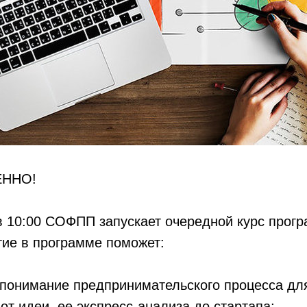
ЕННО!
 в 10:00 СОФПП запускает очередной курс прог
тие в программе поможет:
 понимание предпринимательского процесса дл
 от идеи, ее экспресс-анализа до стартапа;