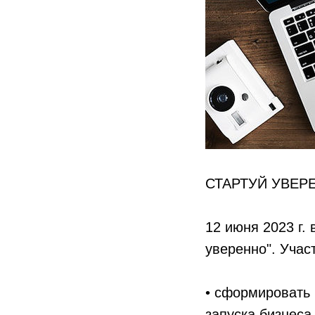
СТАРТУЙ УВЕР
12 июня 2023 г.
уверенно". Учас
• сформировать
запуска бизнеса