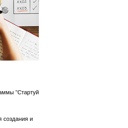
раммы "Стартуй
я создания и