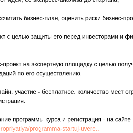
ссчитать бизнес-план, оценить риски бизнес-про
ект с целью защиты его перед инвесторами и 
с-проект на экспертную площадку с целью полу
даций по его осуществлению.
лайн. участие - бесплатное. количество мест ог
истрация.
ние программы курса и регистрация - на сайт
eropriyatiya/programma-startuj-uvere..