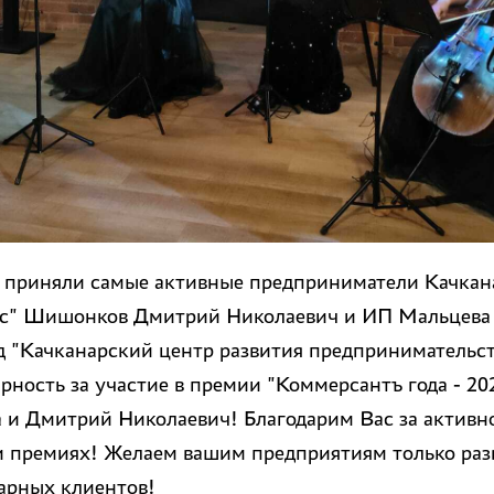
 приняли самые активные предприниматели Качкана
с" Шишонков Дмитрий Николаевич и ИП Мальцева
 "Качканарский центр развития предпринимательст
рность за участие в премии "Коммерсантъ года - 20
 и Дмитрий Николаевич! Благодарим Вас за активно
и премиях! Желаем вашим предприятиям только разв
арных клиентов!