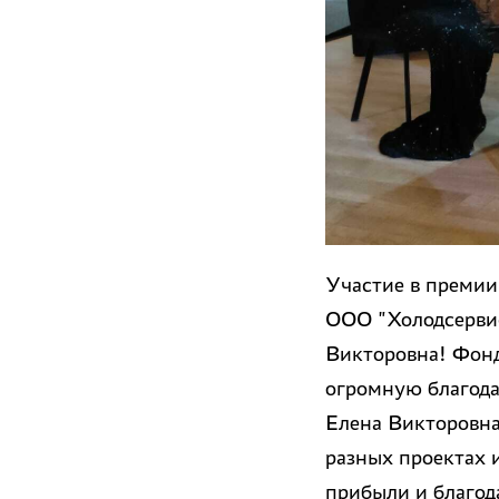
Участие в премии
ООО "Холодсерви
Викторовна! Фонд
огромную благода
Елена Викторовна
разных проектах 
прибыли и благод