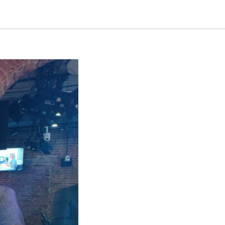
РСАНТЪ