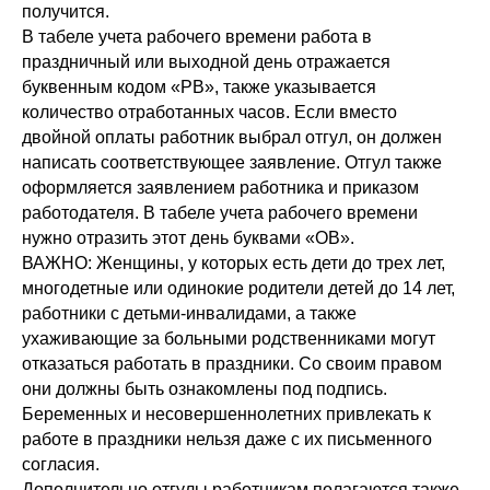
получится.
В табеле учета рабочего времени работа в
праздничный или выходной день отражается
буквенным кодом «РВ», также указывается
количество отработанных часов. Если вместо
двойной оплаты работник выбрал отгул, он должен
написать соответствующее заявление. Отгул также
оформляется заявлением работника и приказом
работодателя. В табеле учета рабочего времени
нужно отразить этот день буквами «ОВ».
ВАЖНО: Женщины, у которых есть дети до трех лет,
многодетные или одинокие родители детей до 14 лет,
работники с детьми-инвалидами, а также
ухаживающие за больными родственниками могут
отказаться работать в праздники. Со своим правом
они должны быть ознакомлены под подпись.
Беременных и несовершеннолетних привлекать к
работе в праздники нельзя даже с их письменного
согласия.
Дополнительно отгулы работникам полагаются также