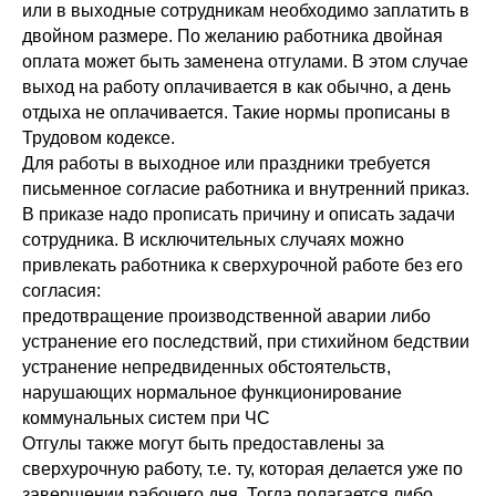
или в выходные сотрудникам необходимо заплатить в
двойном размере. По желанию работника двойная
оплата может быть заменена отгулами. В этом случае
выход на работу оплачивается в как обычно, а день
отдыха не оплачивается. Такие нормы прописаны в
Трудовом кодексе.
Для работы в выходное или праздники требуется
письменное согласие работника и внутренний приказ.
В приказе надо прописать причину и описать задачи
сотрудника. В исключительных случаях можно
привлекать работника к сверхурочной работе без его
согласия:
предотвращение производственной аварии либо
устранение его последствий, при стихийном бедствии
устранение непредвиденных обстоятельств,
нарушающих нормальное функционирование
коммунальных систем при ЧС
Отгулы также могут быть предоставлены за
сверхурочную работу, т.е. ту, которая делается уже по
завершении рабочего дня. Тогда полагается либо