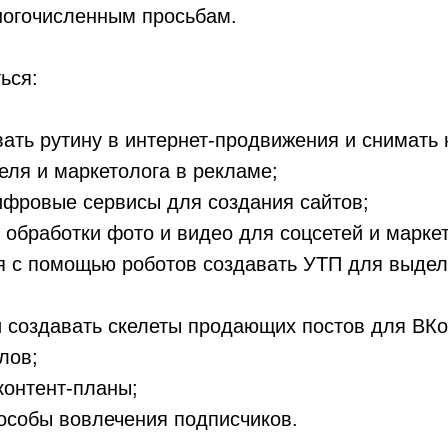
ногочисленным просьбам.
ься:
ать рутину в интернет-продвижения и снимать н
ля и маркетолога в рекламе;
ифровые сервисы для создания сайтов;
 обработки фото и видео для соцсетей и марке
я с помощью роботов создавать УТП для выдел
 создавать скелеты продающих постов для ВКо
лов;
контент-планы;
особы вовлечения подписчиков.