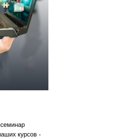
-семинар
аших курсов -