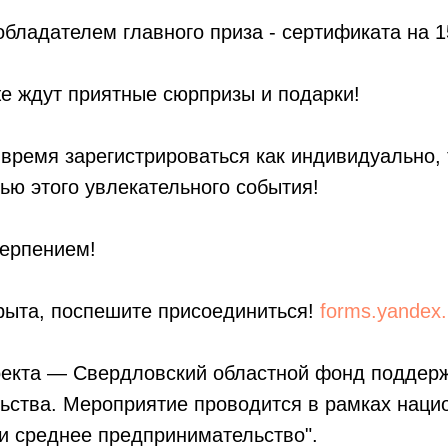
 обладателем главного приза - сертификата на 
же ждут приятные сюрпризы и подарки!
 время зарегистрироваться как индивидуально, 
тью этого увлекательного события!
терпением!
рыта, поспешите присоединиться!
forms.yandex.
оекта — Свердловский областной фонд поддер
ьства. Мероприятие проводится в рамках наци
и среднее предпринимательство".