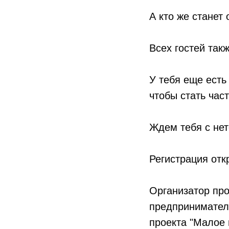
А кто же станет
Всех гостей так
У тебя еще есть
чтобы стать час
Ждем тебя с не
Регистрация отк
Организатор пр
предпринимател
проекта "Малое 