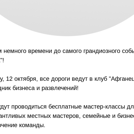
 немного времени до самого грандиозного собы
"!
у, 12 октября, все дороги ведут в клуб "Афганец
ник бизнеса и развлечений!
дут проводиться бесплатные мастер-классы дл
антливых местных мастеров, семейные и бизнес
очение команды.