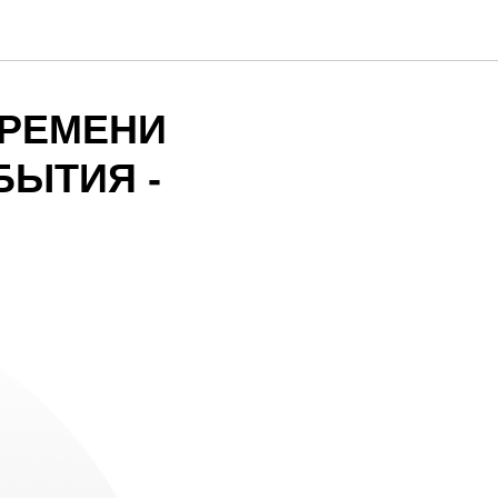
ВРЕМЕНИ
БЫТИЯ -