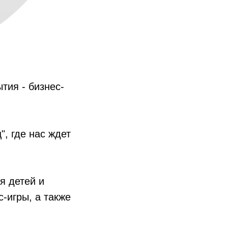
тия - бизнес-
", где нас ждет
я детей и
-игры, а также