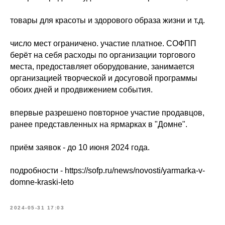
товары для красоты и здорового образа жизни и т.д.
число мест ограничено. участие платное. СОФПП
берёт на себя расходы по организации торгового
места, предоставляет оборудование, занимается
организацией творческой и досуговой программы
обоих дней и продвижением события.
впервые разрешено повторное участие продавцов,
ранее представленных на ярмарках в "Домне".
приём заявок - до 10 июня 2024 года.
подробности - https://sofp.ru/news/novosti/yarmarka-v-
domne-kraski-leto
2024-05-31 17:03